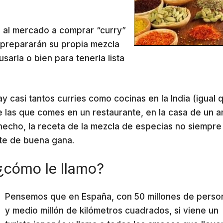
rá al mercado a comprar “curry”
 prepararán su propia mezcla
sarla o bien para tenerla lista
ay casi tantos curries como cocinas en la India (igual 
ue las que comes en un restaurante, en la casa de un 
e hecho, la receta de la mezcla de especias no siempre
rte de buena gana.
 ¿cómo le llamo?
Pensemos que en España, con 50 millones de perso
y medio millón de kilómetros cuadrados, si viene un