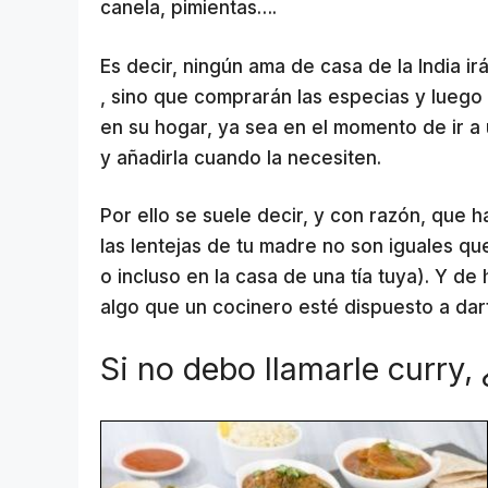
canela, pimientas….
Es decir, ningún ama de casa de la India i
, sino que comprarán las especias y luego
en su hogar, ya sea en el momento de ir a u
y añadirla cuando la necesiten.
Por ello se suele decir, y con razón, que h
las lentejas de tu madre no son iguales q
o incluso en la casa de una tía tuya). Y d
algo que un cocinero esté dispuesto a da
Si no debo llamarle curry,