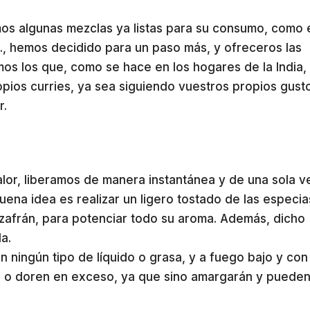
os algunas mezclas ya listas para su consumo, como 
c., hemos decidido para un paso más, y ofreceros las
os los que, como se hace en los hogares de la India,
opios curries, ya sea siguiendo vuestros propios gust
r.
alor, liberamos de manera instantánea y de una sola v
uena idea es realizar un ligero tostado de las especia
zafrán, para potenciar todo su aroma. Además, dicho
a.
n ningún tipo de líquido o grasa, y a fuego bajo y con
 o doren en exceso, ya que sino amargarán y puede