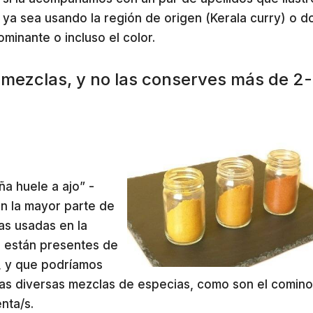
ya sea usando la región de origen (Kerala curry) o 
minante o incluso el color.
 mezclas, y no las conserves más de 2
ña huele a ajo” -
 en la mayor parte de
ias usadas en la
e están presentes de
, y que podríamos
las diversas mezclas de especias, como son el comino,
enta/s.