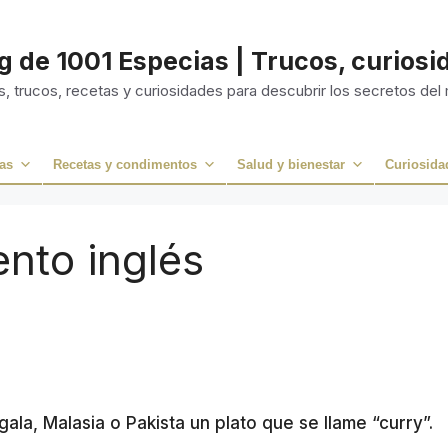
og de 1001 Especias | Trucos, curios
, trucos, recetas y curiosidades para descubrir los secretos del
as
Recetas y condimentos
Salud y bienestar
Curiosida
ento inglés
ngala, Malasia o Pakista un plato que se llame “curry”.