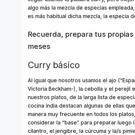
algo más la mezcla de especias empleada, 
es más habitual dicha mezcla, la especia do
Recuerda, prepara tus propias
meses
Curry básico
Al igual que nosotros usamos el ajo (“Espa
Victoria Beckham-), la cebolla y el perejil
nuestros platos, de la larga lista de espec
cocina india destacan algunas de ellas qu
manera muy frecuente en todos los platos
considerar la “base” para preparar luego 
cilantro, el jengibre, la cúrcuma y la/s pimi