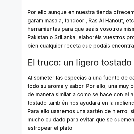
Por ello aunque en nuestra tienda ofrecem
garam masala, tandoori, Ras Al Hanout, et
herramientas para que seáis vosotros mism
Pakistan o SriLanka, elaboréis vuestros pr
bien cualquier receta que podáis encontra
El truco: un ligero tostado
Al someter las especias a una fuente de c
todo su aroma y sabor. Por ello, una muy b
de manera similar a como se hace con el a
tostado también nos ayudará en la moliend
Para ello usaremos una sartén de hierro, si
mucho cuidado para evitar que se quemen
estropear el plato.