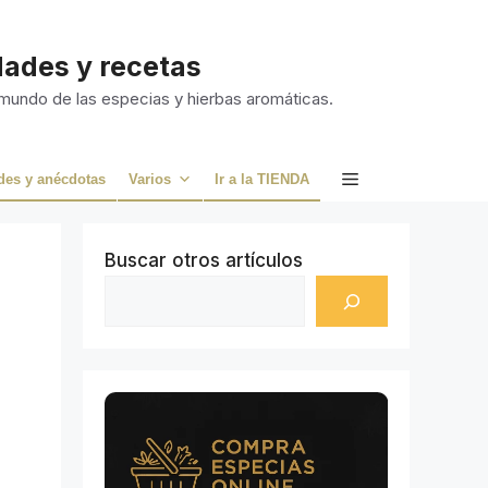
idades y recetas
 mundo de las especias y hierbas aromáticas.
des y anécdotas
Varios
Ir a la TIENDA
Buscar otros artículos