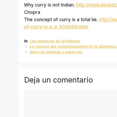
Why curry is not Indian.
http://www.desibli
Chopra
The concept of curry is a total lie.
http://w
of-curry-is-a_b_9300310.html
Categorías
Las especias en la historia
La ciencia del comportamiento en la alimentac
Arte con hierbas y especias
Deja un comentario
Comentario