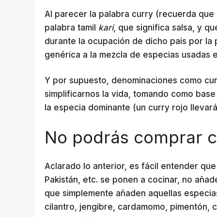
Al parecer la palabra curry (recuerda que e
palabra tamil
kari
, que significa salsa, y q
durante la ocupación de dicho pais por la
genérica a la mezcla de especias usadas en
Y por supuesto, denominaciones como curr
simplificarnos la vida, tomando como base
la especia dominante (un curry rojo lleva
No podrás comprar cu
Aclarado lo anterior, es fácil entender que
Pakistán, etc. se ponen a cocinar, no añade
que simplemente añaden aquellas especia
cilantro, jengibre, cardamomo, pimentón, 