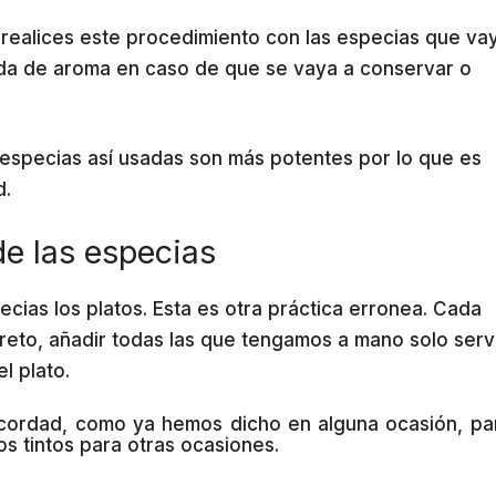
 realices este procedimiento con las especias que va
dida de aroma en caso de que se vaya a conservar o
 especias así usadas son más potentes por lo que es
d.
de las especias
ias los platos. Esta es otra práctica erronea. Cada
eto, añadir todas las que tengamos a mano solo servi
l plato.
 recordad, como ya hemos dicho en alguna ocasión, pa
os tintos para otras ocasiones.