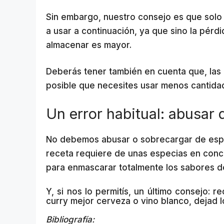
Sin embargo, nuestro consejo es que solo
a usar a continuación, ya que sino la pér
almacenar es mayor.
Deberás tener también en cuenta que, las
posible que necesites usar menos cantida
Un error habitual: abusar 
No debemos abusar o sobrecargar de espec
receta requiere de unas especias en concr
para enmascarar totalmente los sabores de
Y, si nos lo permitís, un último consejo:
curry mejor cerveza o vino blanco, dejad l
Bibliografía: