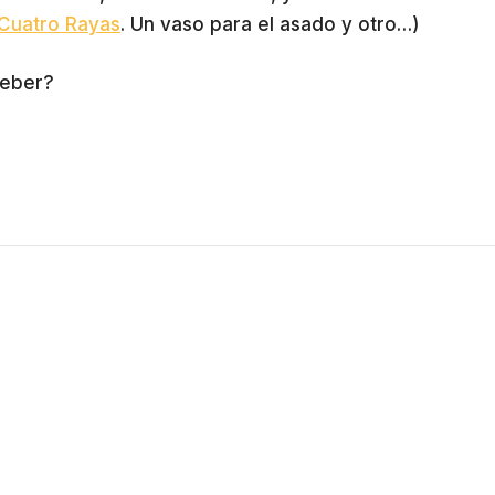
Cuatro Rayas
. Un vaso para el asado y otro…)
beber?