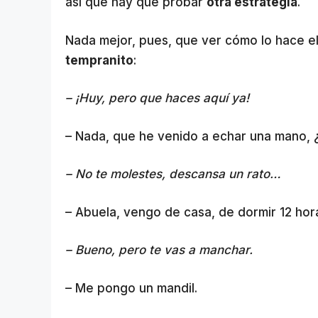
así que hay que probar
otra estrategia
.
Nada mejor, pues, que ver cómo lo hace el
tempranito
:
– ¡Huy, pero que haces aquí ya!
– Nada, que he venido a echar una mano,
– No te molestes, descansa un rato…
– Abuela, vengo de casa, de dormir 12 hora
– Bueno, pero te vas a manchar.
– Me pongo un mandil.