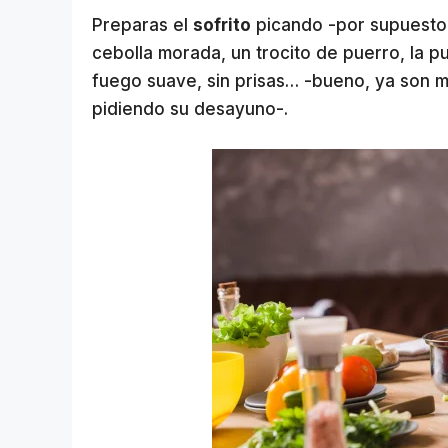
Preparas el
sofrito
picando -por supuesto 
cebolla morada, un trocito de puerro, la p
fuego suave, sin prisas… -bueno, ya son m
pidiendo su desayuno-.