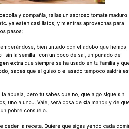
a cebolla y compañía, rallas un sabroso tomate maduro
etc. ya estén casi listos, y mientras aprovechas para
los pasos:
 atemperándose, bien untado con el adobo que hemos
-sin la semilla- con un poco de sal, un puñado de
gen extra
que siempre se ha usado en tu familia y qu
todo, sabes que el guiso o el asado tampoco saldrá es
e la abuela, pero tu sabes que no, que algo sigue sin
sos, uno a uno… Vale, será cosa de «la mano» y de qu
s un pobre consuelo.
ere ceder la receta. Quiere que sigas yendo cada dom