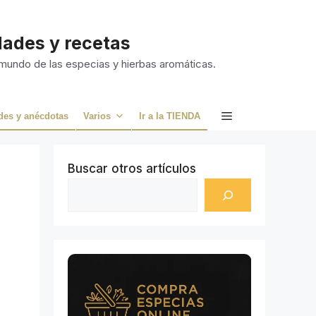
idades y recetas
 mundo de las especias y hierbas aromáticas.
des y anécdotas
Varios
Ir a la TIENDA
Buscar otros artículos