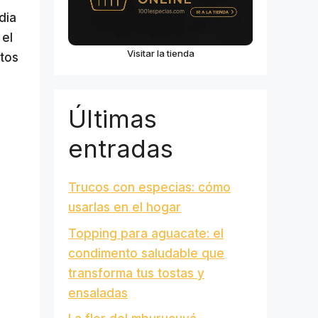
dia
 el
Visitar la tienda
rtos
Últimas
entradas
Trucos con especias: cómo
usarlas en el hogar
Topping para aguacate: el
condimento saludable que
transforma tus tostas y
ensaladas