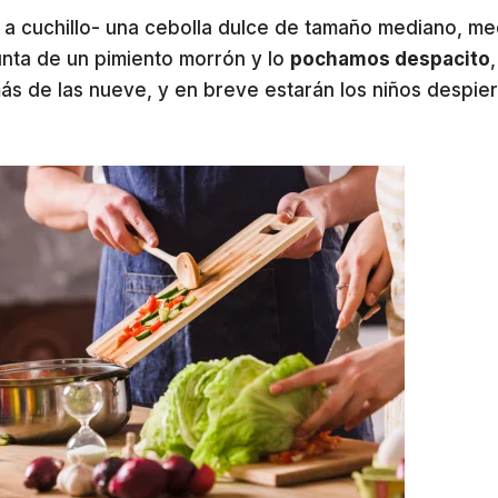
a cuchillo- una cebolla dulce de tamaño mediano, me
unta de un pimiento morrón y lo
pochamos despacito
,
ás de las nueve, y en breve estarán los niños despie