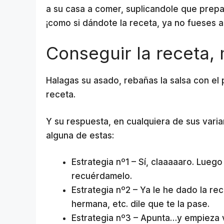
a su casa a comer, suplicandole que prepa
¡como si dándote la receta, ya no fueses a 
Conseguir la receta, 
Halagas su asado, rebañas la salsa con el
receta.
Y su respuesta, en cualquiera de sus varia
alguna de estas:
Estrategia nº1 – Sí, claaaaaro. Luego 
recuérdamelo.
Estrategia nº2 – Ya le he dado la re
hermana, etc. dile que te la pase.
Estrategia nº3 – Apunta…y empieza 