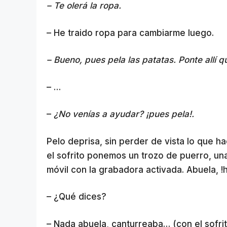
– Te olerá la ropa.
– He traido ropa para cambiarme luego.
– Bueno, pues pela las patatas. Ponte allí
– …
–
¿No venías a ayudar? ¡pues pela!.
Pelo deprisa, sin perder de vista lo que 
el sofrito ponemos un trozo de puerro, un
móvil con la grabadora activada. Abuela, !
– ¿Qué dices?
– Nada abuela, canturreaba… (con el sofri