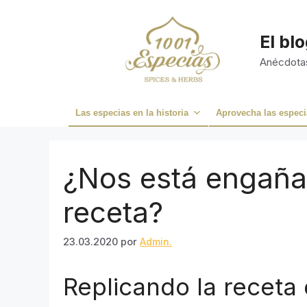
Saltar
al
El bl
contenido
Anécdotas
Las especias en la historia
Aprovecha las especi
¿Nos está engaña
receta?
23.03.2020
por
Admin.
Replicando la receta 