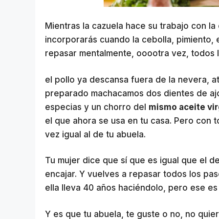
Mientras la cazuela hace su trabajo con l
incorporarás cuando la cebolla, pimiento, 
repasar mentalmente, ooootra vez, todos 
el pollo ya descansa fuera de la nevera,
preparado machacamos dos dientes de ajo 
especias y un chorro del
mismo aceite vir
el que ahora se usa en tu casa. Pero con 
vez igual al de tu abuela.
Tu mujer dice que sí que es igual que el d
encajar. Y vuelves a repasar todos los pa
ella lleva 40 años haciéndolo, pero ese e
Y es que tu abuela, te guste o no, no qui