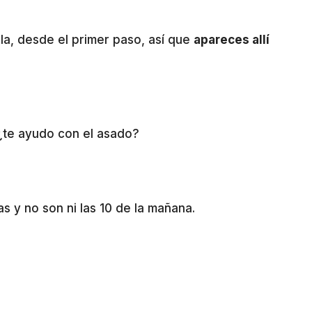
la, desde el primer paso, así que
apareces allí
 ¿te ayudo con el asado?
s y no son ni las 10 de la mañana.