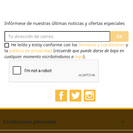
Infórmese de nuestras últimas noticias y ofertas especiales
He leído y estoy conforme con los
términos y condiciones
y
la
política de privacidad
(
recuerde que puede darse de baja en
cualquier momento escribiéndonos a
baja
).
Facebook
Twitter
Instagram
Condiciones generales
