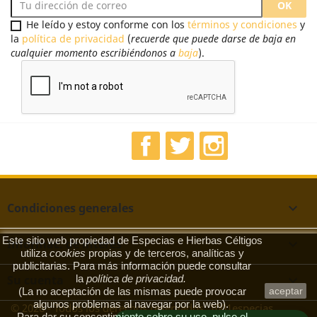
He leído y estoy conforme con los
términos y condiciones
y
la
política de privacidad
(
recuerde que puede darse de baja en
cualquier momento escribiéndonos a
baja
).
Facebook
Twitter
Instagram
Condiciones generales

Este sitio web propiedad de Especias e Hierbas Céltigos
Informac. de interés

utiliza
cookies
propias y de terceros, analíticas y
publicitarias. Para más información puede consultar
la
política de privacidad
.
Su cuenta

(La no aceptación de las mismas puede provocar
aceptar
algunos problemas al navegar por la web).
© 2026 - Todos los derechos reservados. 1001especias
Para dar su consentimiento sobre su uso, pulse el