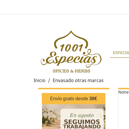
ESPECI
Inicio
Envasado otras marcas
None
Envío gratis desde
30€