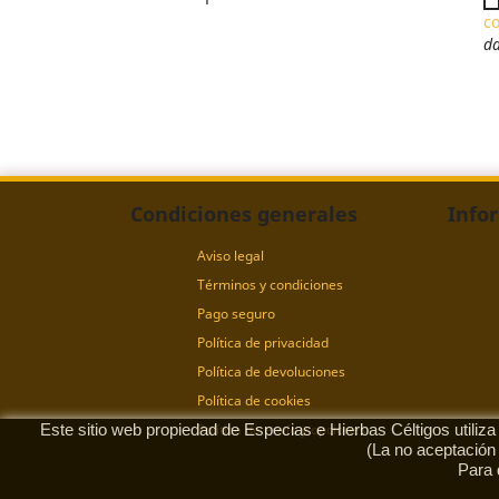
c
da
Condiciones generales
Info
Aviso legal
Términos y condiciones
Pago seguro
Política de privacidad
Política de devoluciones
Política de cookies
Este sitio web propiedad de Especias e Hierbas Céltigos utiliz
Política de envío y opciones
(La no aceptación
Para 