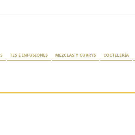
AS
TES E INFUSIONES
MEZCLAS Y CURRYS
COCTELERÍA